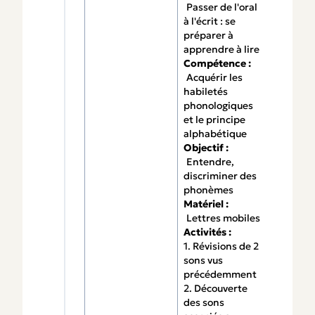
Passer de l'oral
à l'écrit : se
préparer à
apprendre à lire
Compétence :
Acquérir les
habiletés
phonologiques
et le principe
alphabétique
Objectif :
Entendre,
discriminer des
phonèmes
Matériel :
Lettres mobiles
Activités :
1. Révisions de 2
sons vus
précédemment
2. Découverte
des sons