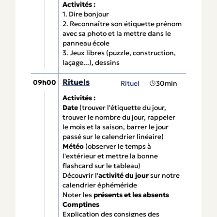
Activités :
1. Dire bonjour
2. Reconnaître son étiquette prénom
avec sa photo et la mettre dans le
panneau école
3. Jeux libres (puzzle, construction,
laçage...), dessins
Rituels
09h00
Rituel
30min
Activités :
Date
(trouver l'étiquette du jour,
trouver le nombre du jour, rappeler
le mois et la saison, barrer le jour
passé sur le calendrier linéaire)
Météo
(observer le temps à
l'extérieur et mettre la bonne
flashcard sur le tableau)
Découvrir l'
activité du jour
sur notre
calendrier éphéméride
Noter les
présents et les absents
Comptines
Explication des consignes des