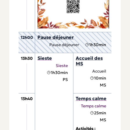
Pause déjeuner
12h00
Pause déjeuner
1h30min
Sieste
Accueil des
13h30
MS
Sieste
Accueil
1h30min
10min
PS
MS
Temps calme
13h40
Temps calme
25min
MS
Activités :