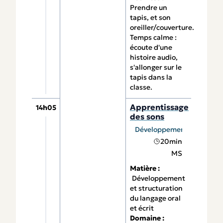
Prendre un
tapis, et son
oreiller/couverture.
Temps calme :
écoute d'une
histoire audio,
s'allonger sur le
tapis dans la
classe.
Apprentissage
14h05
des sons
Développement et structura
20min
MS
Matière :
Développement
et structuration
du langage oral
et écrit
Domaine :