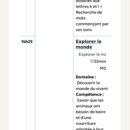
associés aux
lettres k et l +
Recherche de
mots
commençant par
ses sons
Explorer le
14h25
monde
Explorer le monde
35min
MS
Domaine :
Découvrir le
monde du vivant
Compétence :
Savoir que les
animaux ont
besoin de boire
et d'une
nourriture
adaptée à leur