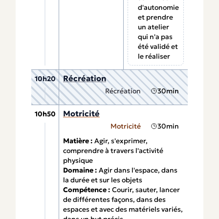
d'autonomie
et prendre
un atelier
qui n'a pas
été validé et
le réaliser
Récréation
10h20
Récréation
30min
Motricité
10h50
Motricité
30min
Matière :
Agir, s'exprimer,
comprendre à travers l'activité
physique
Domaine :
Agir dans l'espace, dans
la durée et sur les objets
Compétence :
Courir, sauter, lancer
de différentes façons, dans des
espaces et avec des matériels variés,
dans un but précis