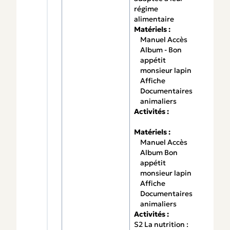
régime
alimentaire
Matériels :
Manuel Accès
Album - Bon
appétit
monsieur lapin
Affiche
Documentaires
animaliers
Activités :
Matériels :
Manuel Accès
Album Bon
appétit
monsieur lapin
Affiche
Documentaires
animaliers
Activités :
S2 La nutrition :