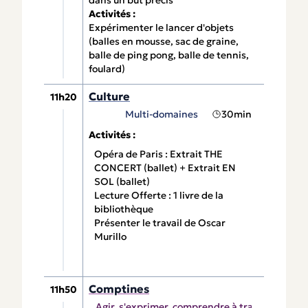
Activités :
Expérimenter le lancer d'objets
(balles en mousse, sac de graine,
balle de ping pong, balle de tennis,
foulard)
Culture
11h20
Multi-domaines
30min
Activités :
Opéra de Paris :
Extrait THE
CONCERT
(ballet) + Extrait
EN
SOL
(ballet)
Lecture Offerte : 1 livre de la
bibliothèque
Présenter le travail de Oscar
Murillo
Comptines
11h50
Agir, s'exprimer, comprendre à travers les acti