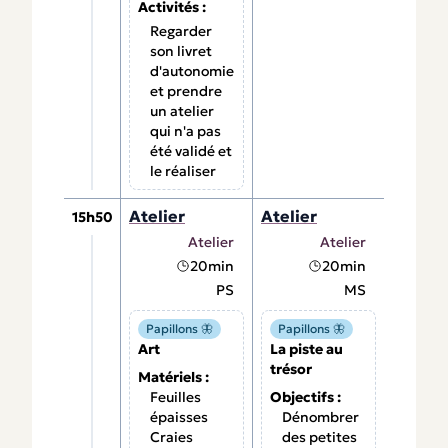
Activités :
Regarder
son livret
d'autonomie
et prendre
un atelier
qui n'a pas
été validé et
le réaliser
Atelier
Atelier
15h50
Atelier
Atelier
20min
20min
PS
MS
Papillons 🦋
Papillons 🦋
Art
La piste au
trésor
Matériels :
Feuilles
Objectifs :
épaisses
Dénombrer
Craies
des petites