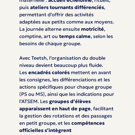
maternelle :
accueil échelonné
, rituels,
puis
ateliers tournants différenciés
,
permettant d’offrir des activités
adaptées aux petits comme aux moyens.
La journée alterne ensuite
motricité
,
comptine, art ou
temps calme
, selon les
besoins de chaque groupe.
Avec Teetsh, l’organisation du double
niveau devient beaucoup plus fluide.
Les
encadrés colorés
mettent en avant
les consignes, les différenciations et les
actions spécifiques pour chaque groupe
(PS ou MS), ainsi que les indications pour
l’ATSEM. Les
groupes d’élèves
apparaissent en haut de page
, facilitant
la gestion des rotations et des passages
en petit groupe, et les
compétences
officielles s’intègrent