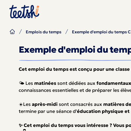
Emplois du temps
Exemple d'emploi du temps 
Exemple d'emploi du tem
Cet emploi du temps est conçu pour une
classe
🌤️ Les
matinées
sont dédiées aux
fondamentau
connaissances essentielles et de préparer les élèv
☀️Les
après-midi
sont consacrés aux
matières d
termine par une séance d’
éducation physique et 
✨ Cet emploi du temps vous intéresse ? Vous pouv