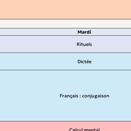
Mardi
Rituels
Dictée
Français : conjugaison
Calcul mental