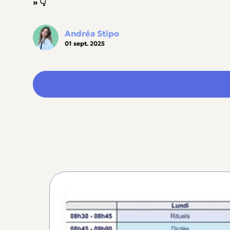
» 👇
Andréa Stipo
01 sept. 2025