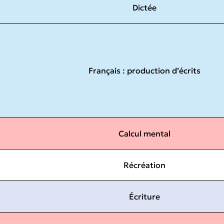
Dictée
Français : production d’écrits
Calcul mental
Récréation
Écriture