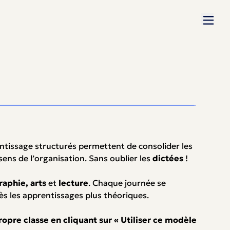
ntissage structurés permettent de consolider les
sens de l’organisation. Sans oublier les
dictées
!
raphie, arts
et
lecture
. Chaque journée se
ès les apprentissages plus théoriques.
ropre classe en cliquant sur « Utiliser ce modèle