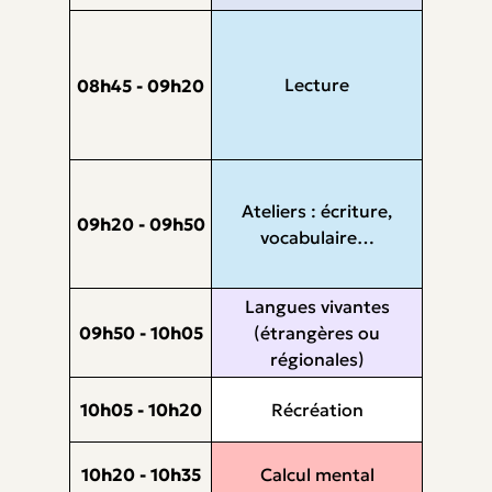
Lecture
08h45 - 09h20
Ateliers : écriture,
09h20 - 09h50
vocabulaire…
Langues vivantes
09h50 - 10h05
(étrangères ou
régionales)
10h05 - 10h20
Récréation
10h20 - 10h35
Calcul mental