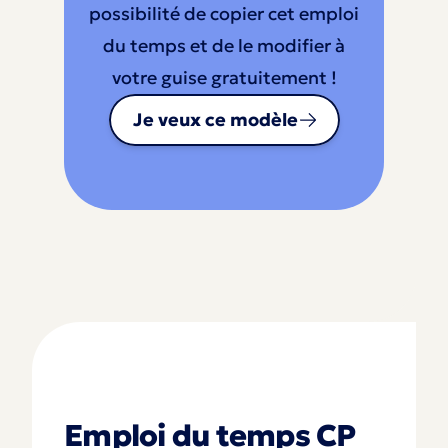
possibilité de copier cet emploi
du temps et de le modifier à
votre guise gratuitement !
Je veux ce modèle
Emploi du temps CP