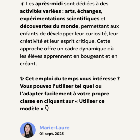
☀️ Les
après-midi
sont dédiées à des
activités variées
:
arts
,
échanges
,
expérimentations scientifiques
et
découvertes du monde
, permettant aux
enfants de développer leur curiosité, leur
créativité et leur esprit critique. Cette
approche offre un cadre dynamique où
les élèves apprennent en bougeant et en
créant.
✨ Cet emploi du temps vous intéresse ?
Vous pouvez l’utiliser tel quel ou
l’adapter facilement à votre propre
classe en cliquant sur « Utiliser ce
modèle » 👇
Marie-Laure
01 sept. 2025