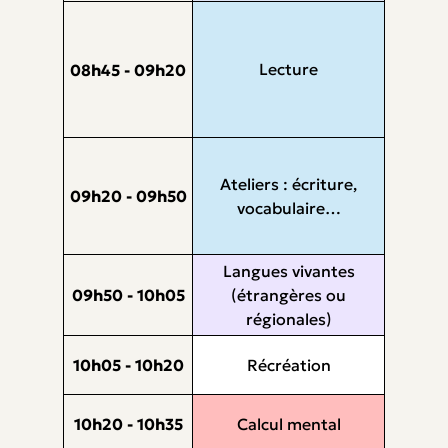
Lecture
08h45 - 09h20
Ateliers : écriture,
09h20 - 09h50
vocabulaire…
Langues vivantes
09h50 - 10h05
(étrangères ou
régionales)
10h05 - 10h20
Récréation
10h20 - 10h35
Calcul mental