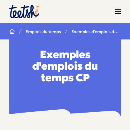
Exemples d'emplois du temps CP
Emplois du temps
Exemples
d'emplois du
temps CP