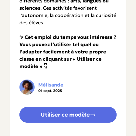
différents domaines :
arts, langues ou
sciences
. Ces activités favorisent
l’autonomie, la coopération et la curiosité
des élèves.
✨ Cet emploi du temps vous intéresse ?
Vous pouvez l’utiliser tel quel ou
l’adapter facilement à votre propre
classe en cliquant sur « Utiliser ce
modèle » 👇
Mélisande
01 sept. 2025
Utiliser ce modèle