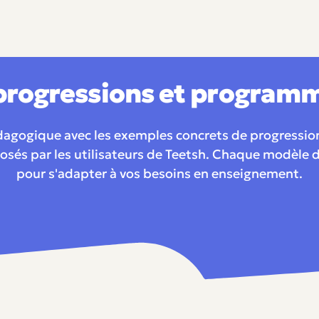
rogressions et programm
édagogique avec les exemples concrets de progressio
sés par les utilisateurs de Teetsh. Chaque modèle d
pour s'adapter à vos besoins en enseignement.