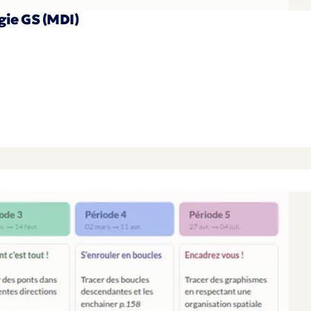
ie GS (MDI)