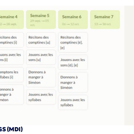
GS (MDI)