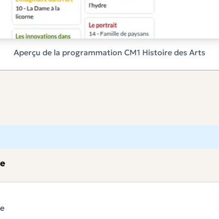
Aperçu de la programmation CM1 Histoire des Arts
ce
ue