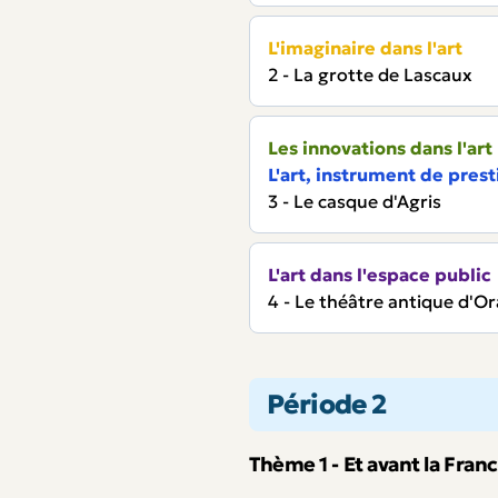
L'imaginaire dans l'art
2 - La grotte de Lascaux
Les innovations dans l'art
L'art, instrument de prest
3 - Le casque d'Agris
L'art dans l'espace public
4 - Le théâtre antique d'O
Période 2
Thème 1 - Et avant la Fran