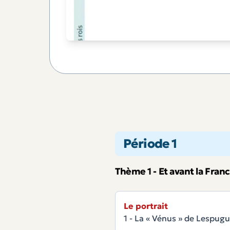
Période 1
Thème 1 - Et avant la Fran
Le portrait
1 - La « Vénus » de Lespug