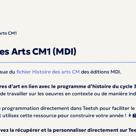
Arts CM1
es Arts CM1 (MDI)
ssue du
fichier Histoire des arts CM
des éditions MDI.
es d’art en lien avec le programme d’histoire du cycle 
té de travailler sur les oeuvres en contexte ou de manière 
e programmation directement dans Teetsh pour faciliter le s
 utilisez cette ressource pour construire votre année ! 👩‍
z la récupérer et la personnaliser directement sur Teets