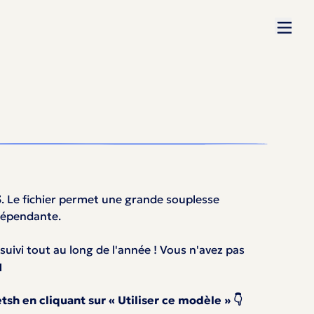
3
. Le fichier permet une grande souplesse
indépendante.
uivi tout au long de l'année ! Vous n'avez pas

h en cliquant sur « Utiliser ce modèle » 👇