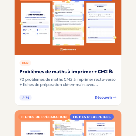
CM2
Problèmes de maths à imprimer • CM2 📝
70 problèmes de maths CM2 à imprimer recto-verso
+ fiches de préparation clé-en-main avec
différenciation, pour apprendre à comprendre avant
de calculer 🧮✨
Découvrir
76
FICHES DE PRÉPARATION
FICHES D'EXERCICES