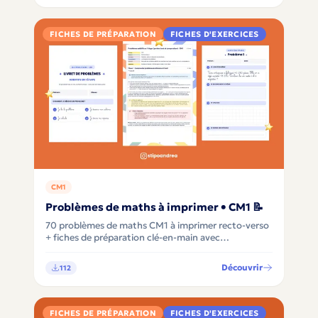
FICHES DE PRÉPARATION
FICHES D'EXERCICES
CM1
Problèmes de maths à imprimer • CM1 📝
70 problèmes de maths CM1 à imprimer recto-verso
+ fiches de préparation clé-en-main avec
différenciation, pour apprendre à comprendre avant
de calculer 🧮✨
Découvrir
112
FICHES DE PRÉPARATION
FICHES D'EXERCICES