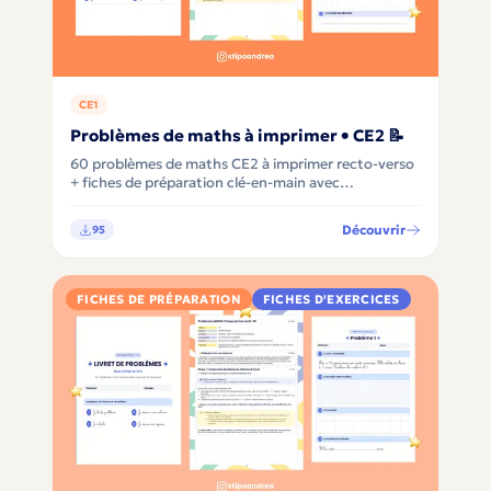
CE1
Problèmes de maths à imprimer • CE2 📝
60 problèmes de maths CE2 à imprimer recto-verso
+ fiches de préparation clé-en-main avec
différenciation, pour apprendre à comprendre avant
de calculer 🧮✨
Découvrir
95
FICHES DE PRÉPARATION
FICHES D'EXERCICES