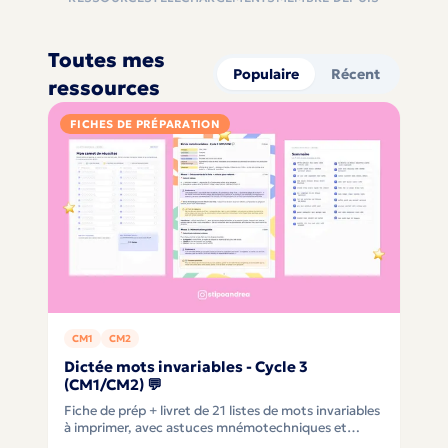
Toutes mes
Populaire
Récent
ressources
FICHES DE PRÉPARATION
CM1
CM2
Dictée mots invariables - Cycle 3
(CM1/CM2) 💬
Fiche de prép + livret de 21 listes de mots invariables
à imprimer, avec astuces mnémotechniques et
différenciation intégrée pour Cycle 3 (CM1/CM2) ✨