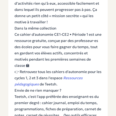
d’activités rien qu’à eux, accessible facilement et
dans lequel ils peuvent progresser pas à pas. Ça
donne un petit côté « mission secrète » qui les
motive à travailler !
Dans la même collection
Ce cahier d'autonomie CE1-CE2 • Période 1 est une
ressource gratuite, conçue par des professeur·es
des écoles pour vous faire gagner du temps, tout
en gardant vos élèves actifs, concentrés et
motivés pendant les premières semaines de
classe 🏫
👉 Retrouvez tous les cahiers d'autonomie pour les
cycles 1, 2 et 3 dans l'espace
Ressources
pédagogiques
de Teetsh.
Envie de ne rien manquer ?
Teetsh, c'est l'app préférée des enseignant·es du
premier degré : cahier journal, emploi du temps,
programmations, fiches de préparation, carnet de
notes, carnet de réussites...
Des outils efficaces