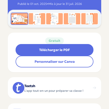
Publié le
01 oct. 2025
•
Mis à jour le
31 juil. 2026
Gratuit
Télécharger le PDF
Personnaliser sur Canva
Teetsh
L'app tout-en-un pour préparer sa classe !