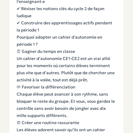
l'enseignant·e
✔ Réviser les notions clés du cycle 2 de façon
ludique
✔ Construire des apprentissages actifs pendant
la période 1
Pourquoi adopter un cahier d'autonomie en
période 1 ?
⏰ Gagner du temps en classe
Un cahier d’autonomie CE1-CE2 est un vrai allié
pour les moments où certains élèves terminent
plus vite que d’autres. Plutôt que de chercher une
activité à la volée, tout est déjà prêt.
🫶 Favoriser la différenciation
Chaque élève peut avancer à son rythme, sans
bloquer le reste du groupe. Et vous, vous gardez le
contrôle sans avoir besoin de jongler avec dix
mille supports différents.
📒 Créer une routine rassurante
Les élèves adorent savoir qu’ils ont un cahier