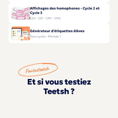
Affichages des homophones - Cycle 2 et
Cycle 3
CE2 · CE1 · CM1 · CM2
Générateur d'étiquettes élèves
Tous cycles · Période 1
Et si vous testiez
Teetsh ?