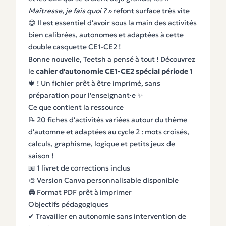
Maîtresse, je fais quoi ? »
refont surface très vite
😄 Il est essentiel d'avoir sous la main des activités
bien calibrées, autonomes et adaptées à cette
double casquette CE1-CE2 !
Bonne nouvelle, Teetsh a pensé à tout ! Découvrez
le
cahier d'autonomie CE1-CE2 spécial période 1
🍁 ! Un fichier prêt à être imprimé, sans
préparation pour l'enseignant·e ✨
Ce que contient la ressource
📝 20 fiches d'activités variées autour du thème
d'automne et adaptées au cycle 2 : mots croisés,
calculs, graphisme, logique et petits jeux de
saison !
📖 1 livret de corrections inclus
🎨 Version Canva personnalisable disponible
🖨️ Format PDF prêt à imprimer
Objectifs pédagogiques
✔ Travailler en autonomie sans intervention de