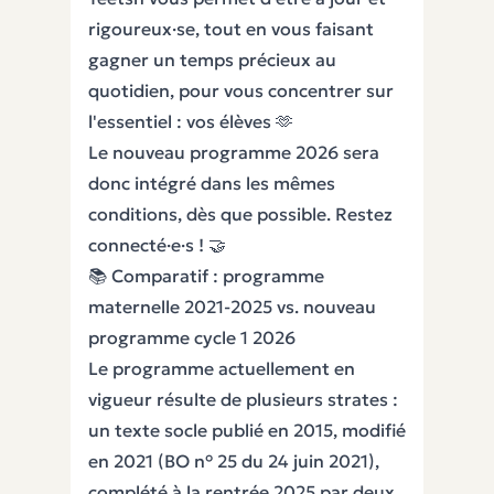
rigoureux·se, tout en vous faisant
gagner un temps précieux au
quotidien, pour vous concentrer sur
l'essentiel : vos élèves 🫶
Le nouveau programme 2026 sera
donc intégré dans les mêmes
conditions, dès que possible. Restez
connecté·e·s ! 🤝
📚 Comparatif : programme
maternelle 2021-2025 vs. nouveau
programme cycle 1 2026
Le programme actuellement en
vigueur résulte de plusieurs strates :
un texte socle publié en 2015, modifié
en 2021 (BO n° 25 du 24 juin 2021),
complété à la rentrée 2025 par deux