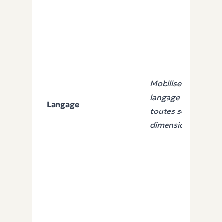
Mobiliser le
langage dans
Langage
toutes ses
dimensions