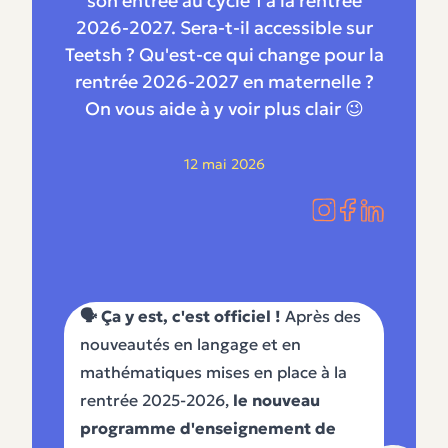
son entrée au cycle 1 à la rentrée
2026-2027. Sera-t-il accessible sur
Teetsh ? Qu'est-ce qui change pour la
rentrée 2026-2027 en maternelle ?
On vous aide à y voir plus clair 😉
12 mai 2026
🗣️ Ça y est, c'est officiel !
Après des
nouveautés en langage et en
mathématiques mises en place à la
rentrée 2025-2026,
le nouveau
programme d'enseignement de