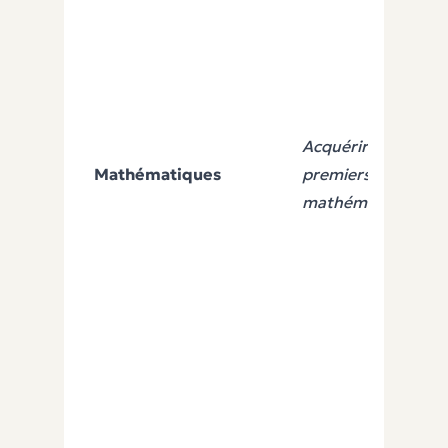
Acquérir les
Mathématiques
premiers outils
mathématiques