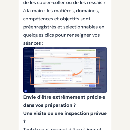
de les copier-coller ou de les ressaisir
à la main : les matières, domaines,
compétences et objectifs sont
préenregistrés et sélectionnables en
quelques clics pour renseigner vos
séances :
Envie d'être extrêmement précis·e
dans vos préparation ?
Une visite ou une inspection prévue
?
Teetsh vous permet d'être à jour et