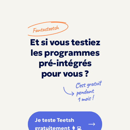
Et si vous testiez
les programmes
pré-intégrés
pour vous ?
Je teste Teetsh
gratuitement 👩‍💻