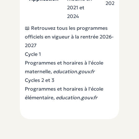
2027
2021 et
2024
📖 Retrouvez tous les programmes
officiels en vigueur à la rentrée 2026-
2027
Cycle 1
Programmes et horaires à l'école
maternelle
,
education.gouv.fr
Cycles 2 et 3
Programmes et horaires à l'école
élémentaire
,
education.gouv.fr