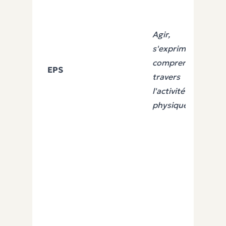
Agir,
s'exprimer,
comprendre à
EPS
travers
l'activité
physique