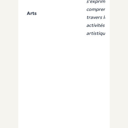
s'exprimer,
comprendre à
Arts
travers les
activités
artistiques