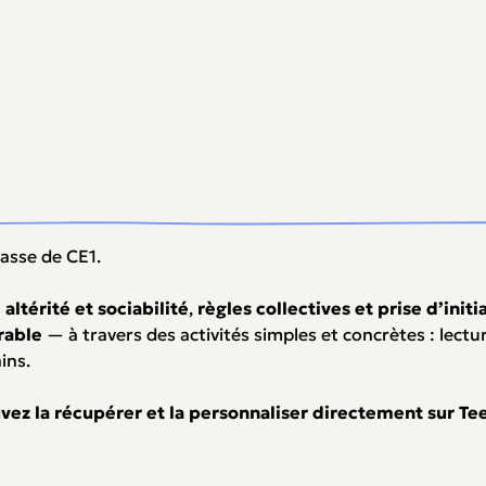
asse de CE1.
—
altérité et sociabilité
,
règles collectives et prise d’initi
rable
— à travers des activités simples et concrètes : lectu
ins.
z la récupérer et la personnaliser directement sur Teets