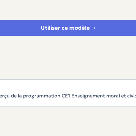
Utiliser ce modèle
erçu de la programmation CE1 Enseignement moral et civi