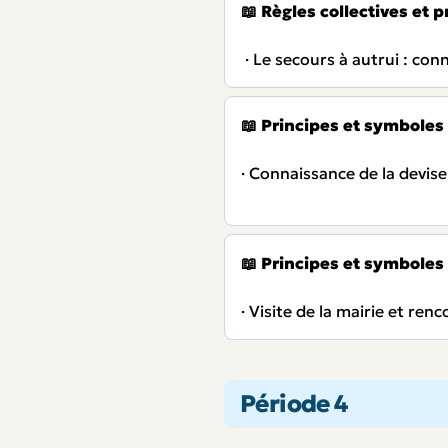
📖
Règles collectives et pr
· Le secours à autrui : con
📖
Principes et symboles
· Connaissance de la devise 
📖
Principes et symboles
· Visite de la mairie et ren
Période 4