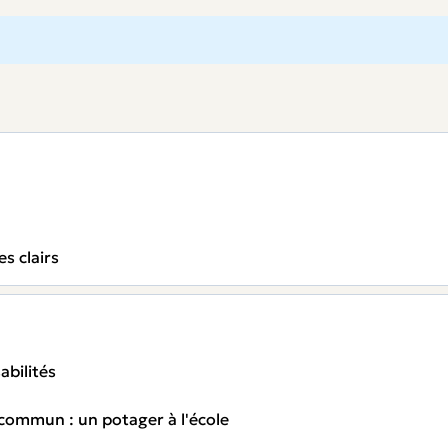
s clairs
abilités
 commun : un potager à l'école