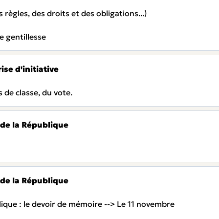
s règles, des droits et des obligations...)
de gentillesse
ise d'initiative
 de classe, du vote.
 de la République
 de la République
lique : le devoir de mémoire --> Le 11 novembre