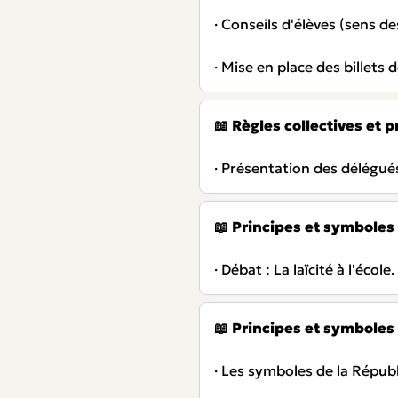
· Conseils d'élèves (sens de
· Mise en place des billets 
📖
Règles collectives et pr
· Présentation des délégués
📖
Principes et symboles
· Débat : La laïcité à l'école.
📖
Principes et symboles
· Les symboles de la Répub