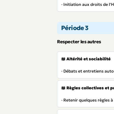
· Initiation aux droits de 
Période 3
Respecter les autres
📖
Altérité et sociabilité
· Débats et entretiens autou
📖
Règles collectives et pr
· Retenir quelques règles à