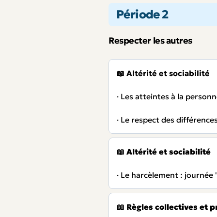
Période 2
Respecter les autres
📖
Altérité et sociabilité
· Les atteintes à la perso
· Le respect des différence
📖
Altérité et sociabilité
· Le harcèlement : journée
📖
Règles collectives et pr