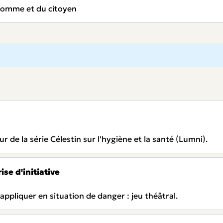
l'Homme et du citoyen
r de la série Célestin sur l'hygiène et la santé (Lumni).
ise d'initiative
 appliquer en situation de danger : jeu théâtral.