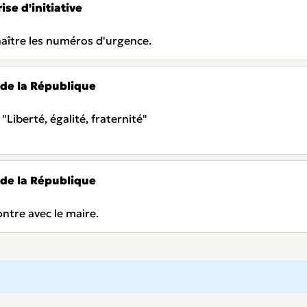
ise d'initiative
naître les numéros d'urgence.
 de la République
"Liberté, égalité, fraternité"
 de la République
contre avec le maire.