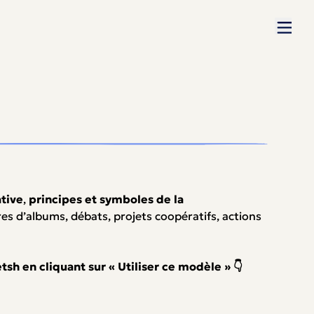
ative
,
principes et symboles de la
res d’albums, débats, projets coopératifs, actions
h en cliquant sur « Utiliser ce modèle » 👇