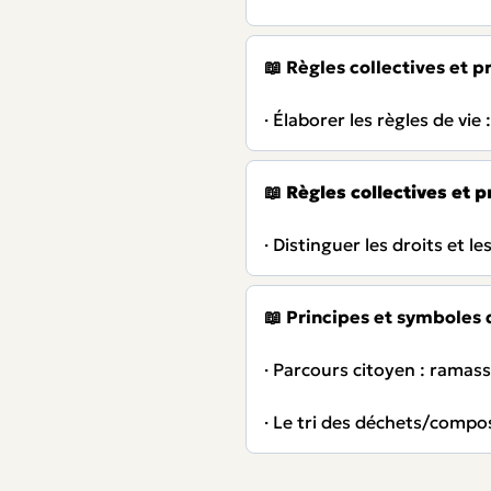
📖 Règles collectives et pr
· Élaborer les règles de vie 
📖
Règles collectives et pr
· Distinguer les droits et le
📖 Principes et symboles 
· Parcours citoyen : ramass
· Le tri des déchets/comp