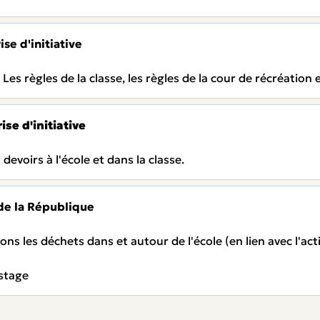
ise d'initiative
: Les règles de la classe, les règles de la cour de récréation e
ise d'initiative
s devoirs à l'école et dans la classe.
de la République
ons les déchets dans et autour de l'école (en lien avec l'ac
ostage