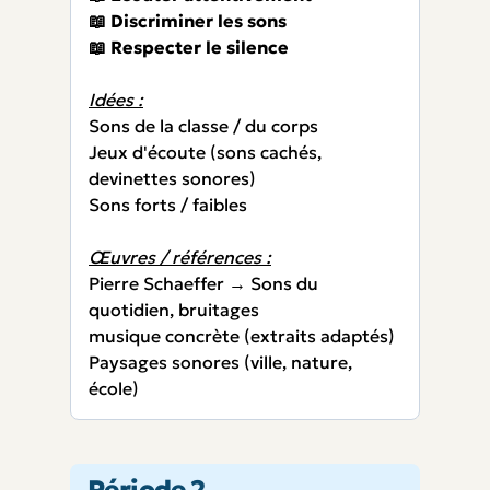
📖 Discriminer les sons
📖 Respecter le silence
Idées :
Sons de la classe / du corps
Jeux d'écoute (sons cachés,
devinettes sonores)
Sons forts / faibles
Œuvres / références :
Pierre Schaeffer → Sons du
quotidien, bruitages
musique concrète (extraits adaptés)
Paysages sonores (ville, nature,
école)
Période 2