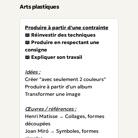
Arts plastiques
Produire à partir d'une contrainte
📖 Réinvestir des techniques
📖 Produire en respectant une
consigne
📖 Expliquer son travail
Idées :
Créer "avec seulement 2 couleurs"
Produire à partir d'un album
Transformer une image
Œuvres / références :
Henri Matisse → Collages, formes
découpées
Joan Miró → Symboles, formes