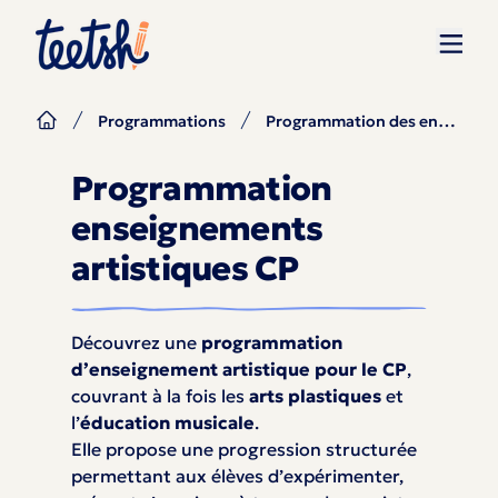
Programmation des enseignements artistiques CP
Programmations
Programmation
enseignements
artistiques CP
Découvrez une
programmation
d’enseignement artistique pour le CP
,
couvrant à la fois les
arts plastiques
et
l’
éducation musicale
.
Elle propose une progression structurée
permettant aux élèves d’expérimenter,