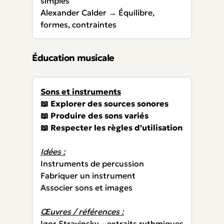
simples
Alexander Calder → Équilibre,
formes, contraintes
Éducation musicale
Sons et instruments
📖 Explorer des sources sonores
📖 Produire des sons variés
📖 Respecter les règles d'utilisation
Idées :
Instruments de percussion
Fabriquer un instrument
Associer sons et images
Œuvres / références :
Igor Stravinsky – extraits rythmiques