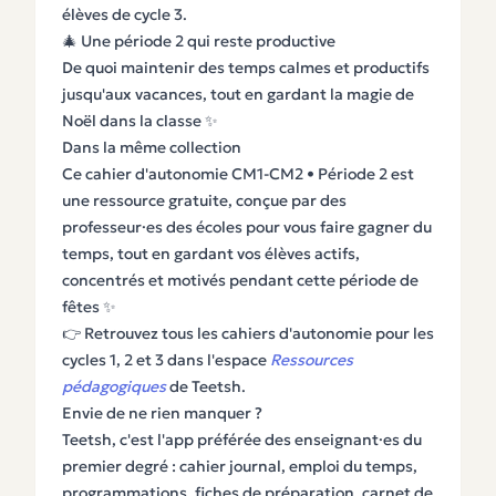
élèves de cycle 3.
🎄 Une période 2 qui reste productive
De quoi maintenir des temps calmes et productifs
jusqu'aux vacances, tout en gardant la magie de
Noël dans la classe ✨
Dans la même collection
Ce cahier d'autonomie CM1-CM2 • Période 2 est
une ressource gratuite, conçue par des
professeur·es des écoles pour vous faire gagner du
temps, tout en gardant vos élèves actifs,
concentrés et motivés pendant cette période de
fêtes ✨
👉 Retrouvez tous les cahiers d'autonomie pour les
cycles 1, 2 et 3 dans l'espace
Ressources
pédagogiques
de Teetsh.
Envie de ne rien manquer ?
Teetsh, c'est l'app préférée des enseignant·es du
premier degré : cahier journal, emploi du temps,
programmations, fiches de préparation, carnet de