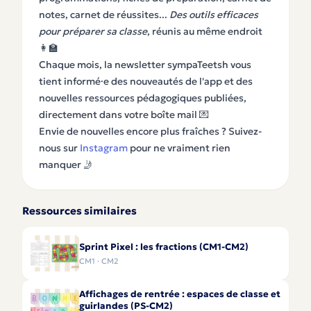
notes, carnet de réussites...
Des outils efficaces
pour préparer sa classe
, réunis au même endroit
👩‍🏫
Chaque mois, la newsletter sympaTeetsh vous
tient informé·e des nouveautés de l'app et des
nouvelles ressources pédagogiques publiées,
directement dans votre boîte mail 💌
Envie de nouvelles encore plus fraîches ? Suivez-
nous sur
Instagram
pour ne vraiment rien
manquer 🤳
Ressources similaires
Sprint Pixel : les fractions (CM1-CM2)
CM1 · CM2
Affichages de rentrée : espaces de classe et
guirlandes (PS-CM2)