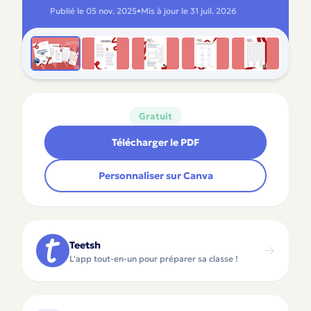
Publié le
05 nov. 2025
•
Mis à jour le
31 juil. 2026
Gratuit
Télécharger le PDF
Personnaliser sur Canva
Teetsh
L'app tout-en-un pour préparer sa classe !