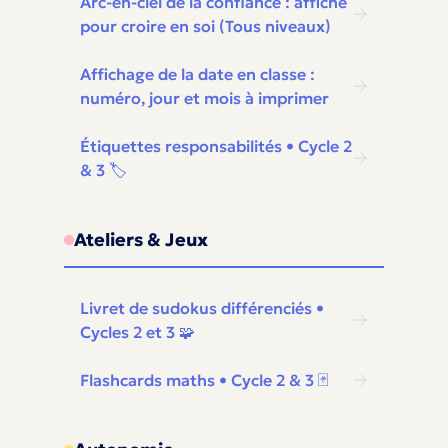
Arc-en-ciel de la confiance : affiche
pour croire en soi (Tous niveaux)
Affichage de la date en classe :
numéro, jour et mois à imprimer
Étiquettes responsabilités • Cycle 2
& 3 🏷️
Ateliers & Jeux
Livret de sudokus différenciés •
Cycles 2 et 3 🧩
Flashcards maths • Cycle 2 & 3 🃏