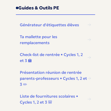
Guides & Outils PE
Générateur d'étiquettes élèves
Ta mallette pour les
remplacements
Check-list de rentrée • Cycles 1, 2
et 3 🏫
Présentation réunion de rentrée
parents-professeurs • Cycles 1, 2 et
3 ✏️
Liste de fournitures scolaires •
Cycles 1, 2 et 3 🎒