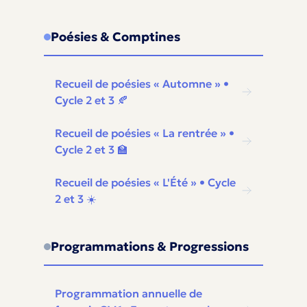
Poésies & Comptines
Recueil de poésies « Automne » •
Cycle 2 et 3 🍂
Recueil de poésies « La rentrée » •
Cycle 2 et 3 🏫
Recueil de poésies « L'Été » • Cycle
2 et 3 ☀️
Programmations & Progressions
Programmation annuelle de