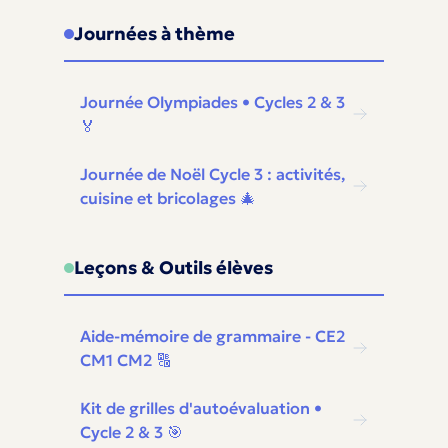
Journées à thème
Journée Olympiades • Cycles 2 & 3
🏅
Journée de Noël Cycle 3 : activités,
cuisine et bricolages 🎄
Leçons & Outils élèves
Aide-mémoire de grammaire - CE2
CM1 CM2 🔠
Kit de grilles d'autoévaluation •
Cycle 2 & 3 🎯