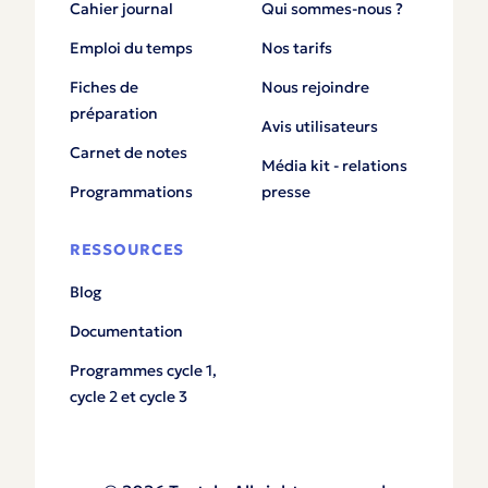
Cahier journal
Qui sommes-nous ?
Emploi du temps
Nos tarifs
Fiches de
Nous rejoindre
préparation
Avis utilisateurs
Carnet de notes
Média kit - relations
Programmations
presse
RESSOURCES
Blog
Documentation
Programmes cycle 1,
cycle 2 et cycle 3